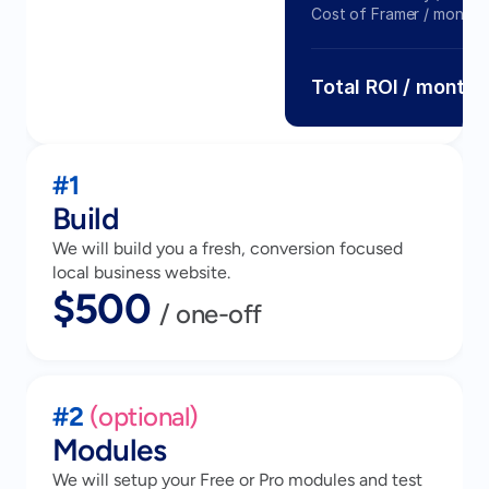
Cost of Framer / monthl
Total ROI / month
#1
Build
We will build you a fresh, conversion focused
local business website.
$500 
/ one-off
#2 
(optional)
Modules
We will setup your Free or Pro modules and test