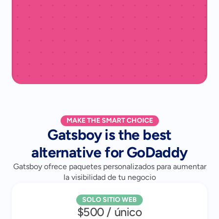
MAKE THE SMART CHOICE
Gatsboy is the best
alternative for GoDaddy
Gatsboy ofrece paquetes personalizados para aumentar
la visibilidad de tu negocio
SOLO SITIO WEB
$500 / único