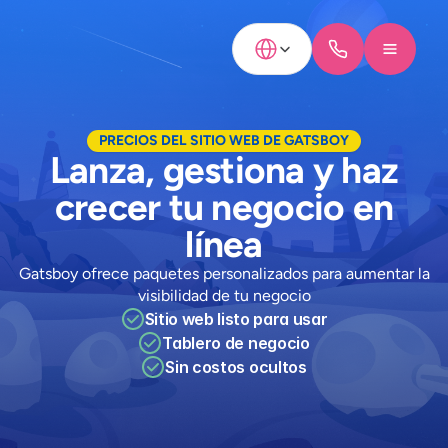
Select Language
PRECIOS DEL SITIO WEB DE GATSBOY
Lanza, gestiona y haz
crecer tu negocio en
línea
Gatsboy ofrece paquetes personalizados para aumentar la
visibilidad de tu negocio
Sitio web listo para usar
Tablero de negocio
Sin costos ocultos