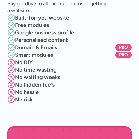
Say goodbye to all the frustrations of getting
a website...
Built-for-you website
Free modules
Google business profile
Personalised content
Domain & Emails
PRO
Smart modules
PRO
No DIY
No time wasting
No waiting weeks
No hidden fee's
No hassle
No risk