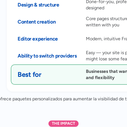
Done-for-you, profe
Design & structure
designed
Core pages structur
Content creation
written with you
Editor experience
Modern, intuitive Fr
Easy — your site is 
Ability to switch providers
might lose some feat
Businesses that wa
Best for
and flexibility
frece paquetes personalizados para aumentar la visibilidad de 
THE IMPACT