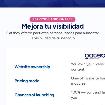
SERVICIOS ADICIONALES
Mejora tu visibilidad
Gatsboy ofrece paquetes personalizados para aumentar
la visibilidad de tu negocio
You own your websi
Website ownership
content.
One-off website bui
Pricing model
modules
100% — built and l
Chances of launching
you